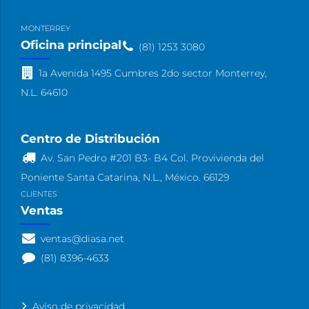
MONTERREY
Oficina principal
(81) 1253 3080
1a Avenida 1495 Cumbres 2do sector Monterrey,
N.L. 64610
Centro de Distribución
Av. San Pedro #201 B3- B4 Col. Provivienda del
Poniente Santa Catarina, N.L., México. 66129
CLIENTES
Ventas
ventas@diasa.net
(81) 8396-4633
Aviso de privacidad