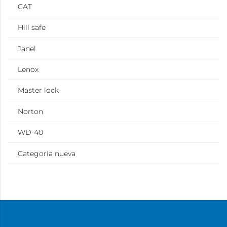
CAT
Hill safe
Janel
Lenox
Master lock
Norton
WD-40
Categoria nueva