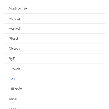
Austromex
Makita
Henkel
Pferd
Cinasa
ByP
Dewalt
CAT
Hill safe
Janel