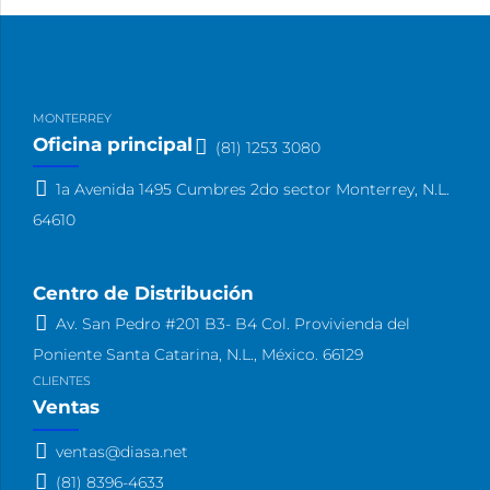
MONTERREY
Oficina principal
(81) 1253 3080
1a Avenida 1495 Cumbres 2do sector Monterrey, N.L.
64610
Centro de Distribución
Av. San Pedro #201 B3- B4 Col. Provivienda del
Poniente Santa Catarina, N.L., México. 66129
CLIENTES
Ventas
ventas@diasa.net
(81) 8396-4633