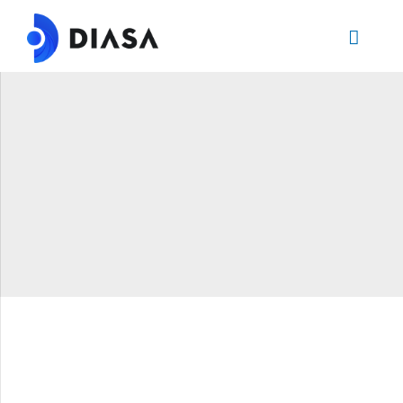
Guantes
Mandiles