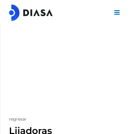
regresar
Lijadoras