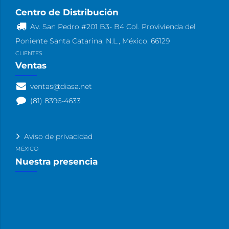
Centro de Distribución
Av. San Pedro #201 B3- B4 Col. Provivienda del
Poniente Santa Catarina, N.L., México. 66129
CLIENTES
Ventas
ventas@diasa.net
(81) 8396-4633
Aviso de privacidad
MÉXICO
Nuestra presencia