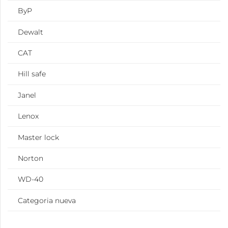
ByP
Dewalt
CAT
Hill safe
Janel
Lenox
Master lock
Norton
WD-40
Categoria nueva